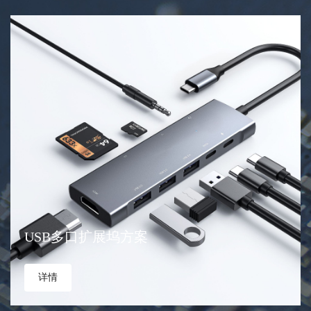
USB多口扩展坞方案
详情