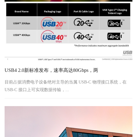
USB4 2.0新标准发布，速率高达80Gbps，两
目前占据消费电子设备绝对主导的当属 USB-C 物理接口系统，在
USB-C 接口上可实现数据传输，...