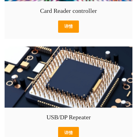
Card Reader controller
详情
USB/DP Repeater
详情