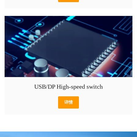
USB/DP High-speed switch
详情