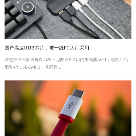
国产高速HUB芯片，被一线PC大厂采用
联想推出一款售价仅为29.9元的USB-A口的集线器A601，这款产品
配备4个USB-A接口，且同样...